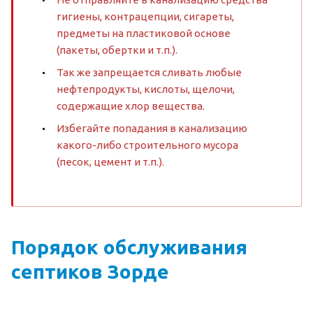
гигиены, контрацепции, сигареты,
предметы на пластиковой основе
(пакеты, обертки и т.п.).
Так же запрещается сливать любые
нефтепродукты, кислоты, щелочи,
содержащие хлор вещества.
Избегайте попадания в канализацию
какого-либо строительного мусора
(песок, цемент и т.п.).
Порядок обслуживания
септиков Зорде