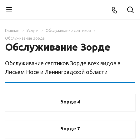
Главная
Услуги
Обслуживание септиков
Обслуживание Зорде
Обслуживание Зорде
Обслуживание септиков Зорде всех видов в
Лисьем Носе и Ленинградской области
Зорде 4
Зорде 7